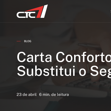
BLOG
Carta Confort
Substitui o Se
23 de abril
6 min. de leitura