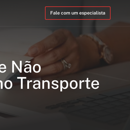
Fale com um especialista
ue Não
no Transporte