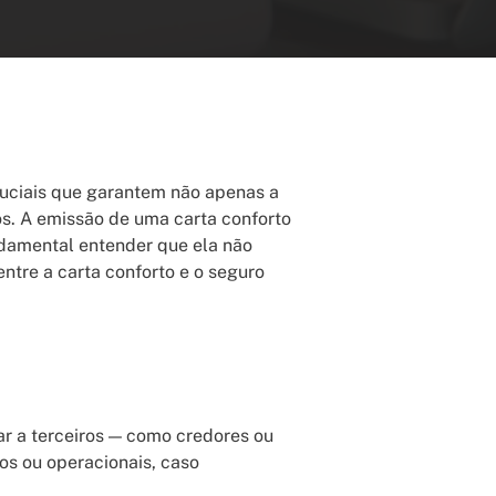
ruciais que garantem não apenas a
os. A emissão de uma carta conforto
ndamental entender que ela não
entre a carta conforto e o seguro
r a terceiros — como credores ou
os ou operacionais, caso