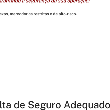
rantindo a segurança da sua operação!
as, mercadorias restritas e de alto-risco.
lta de Seguro Adequado