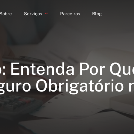
Sobre
Serviços
Parceiros
Blog
o: Entenda Por Q
guro Obrigatório 