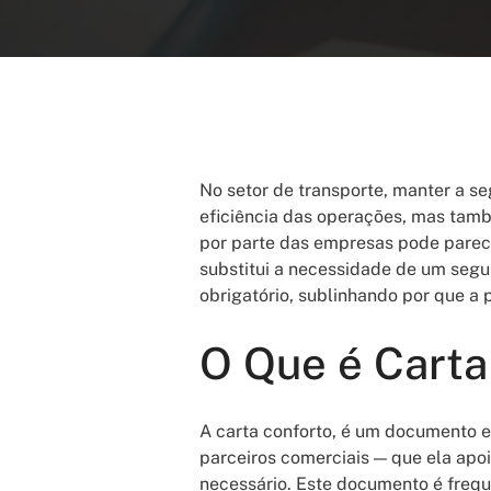
No setor de transporte, manter a s
eficiência das operações, mas també
por parte das empresas pode parec
substitui a necessidade de um seguro
obrigatório, sublinhando por que a
O Que é Carta
A carta conforto, é um documento e
parceiros comerciais — que ela apoi
necessário. Este documento é frequ