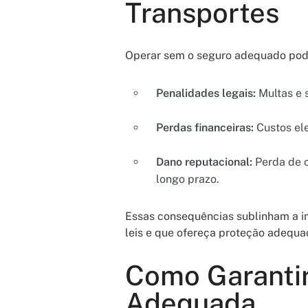
Transportes
Operar sem o seguro adequado pode
Penalidades legais:
Multas e 
Perdas financeiras:
Custos el
Dano reputacional:
Perda de c
longo prazo.
Essas consequências sublinham a i
leis e que ofereça proteção adequad
Como Garantir
Adequada