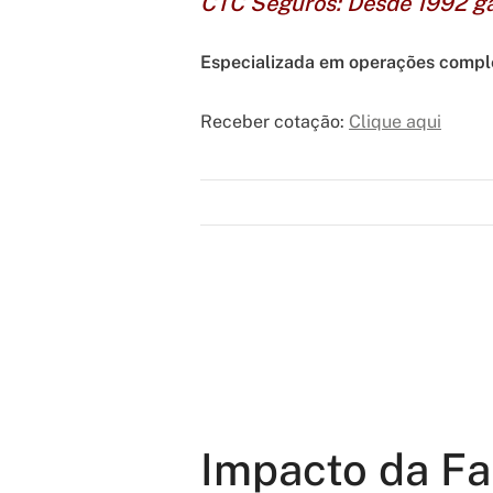
CTC Seguros: Desde 1992 ga
Especializada em operações complex
Receber cotação:
Clique aqui
Impacto da Fa