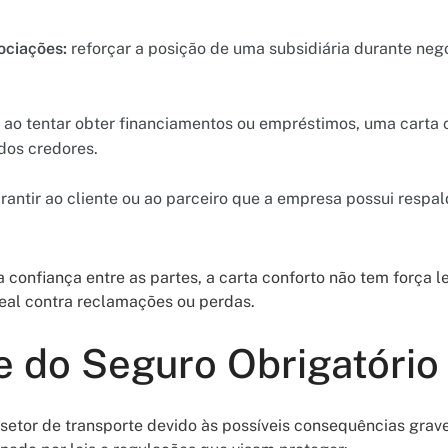
ociações:
reforçar a posição de uma subsidiária durante neg
ao tentar obter financiamentos ou empréstimos, uma carta c
dos credores.
rantir ao cliente ou ao parceiro que a empresa possui respal
 confiança entre as partes, a carta conforto não tem força 
real contra reclamações ou perdas.
 do Seguro Obrigatório
 setor de transporte devido às possíveis consequências grav