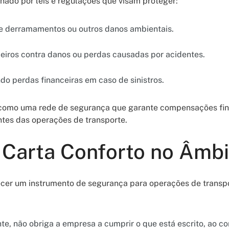
nado por leis e regulações que visam proteger:
 derramamentos ou outros danos ambientais.
eiros contra danos ou perdas causadas por acidentes.
o perdas financeiras em caso de sinistros.
 como uma rede de segurança que garante compensações fin
tes das operações de transporte.
 Carta Conforto no Âmb
cer um instrumento de segurança para operações de transpo
te, não obriga a empresa a cumprir o que está escrito, ao co