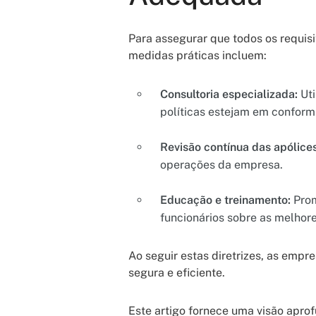
Para assegurar que todos os requis
medidas práticas incluem:
Consultoria especializada:
Uti
políticas estejam em conform
Revisão contínua das apólices
operações da empresa.
Educação e treinamento:
Prom
funcionários sobre as melhor
Ao seguir estas diretrizes, as empr
segura e eficiente.
Este artigo fornece uma visão apro