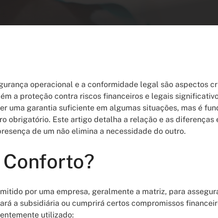
egurança operacional e a conformidade legal são aspectos c
m a proteção contra riscos financeiros e legais significativ
er uma garantia suficiente em algumas situações, mas é fu
 obrigatório. Este artigo detalha a relação e as diferenças 
 presença de um não elimina a necessidade do outro.
 Conforto?
mitido por uma empresa, geralmente a matriz, para assegura
ará a subsidiária ou cumprirá certos compromissos financeir
entemente utilizado: