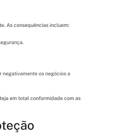
e. As consequências incluem:
segurança.
ar negativamente os negócios a
teja em total conformidade com as
oteção