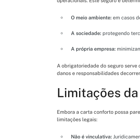
operacionais. Este seguro é determi
O meio ambiente:
em casos de
A sociedade:
protegendo terc
A própria empresa:
minimizand
A obrigatoriedade do seguro serve
danos e responsabilidades decorren
Limitações da
Embora a carta conforto possa pare
limitações legais:
Não é vinculativa:
Juridicamen