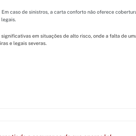
:
Em caso de sinistros, a carta conforto não oferece cobertu
legais.
significativas em situações de alto risco, onde a falta de 
ras e legais severas.