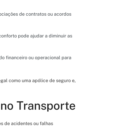
ociações de contratos ou acordos
onforto pode ajudar a diminuir as
do financeiro ou operacional para
legal como uma apólice de seguro e,
 no Transporte
es de acidentes ou falhas