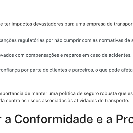
 ter impactos devastadores para uma empresa de transport
sanções regulatórias por não cumprir com as normativas de 
evados com compensações e reparos em caso de acidentes.
onfiança por parte de clientes e parceiros, o que pode afet
mportância de manter uma política de seguro robusta que es
a contra os riscos associados às atividades de transporte.
 a Conformidade e a Pr