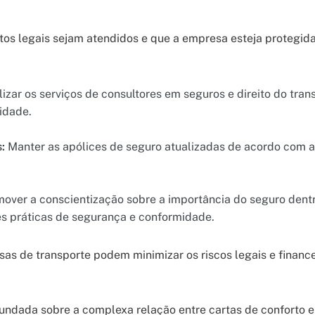
itos legais sejam atendidos e que a empresa esteja protegi
lizar os serviços de consultores em seguros e direito do tran
idade.
:
Manter as apólices de seguro atualizadas de acordo com a
over a conscientização sobre a importância do seguro dentr
es práticas de segurança e conformidade.
esas de transporte podem minimizar os riscos legais e financ
fundada sobre a complexa relação entre cartas de conforto e