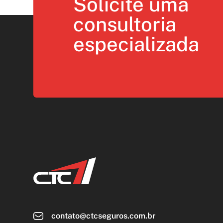
Solicite uma
consultoria
especializada
contato@ctcseguros.com.br