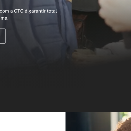
com a CTC é garantir total
ama.