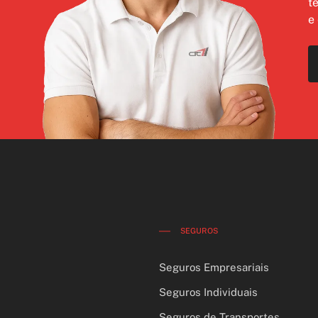
t
e
SEGUROS
Seguros Empresariais
Seguros Individuais
Seguros de Transportes