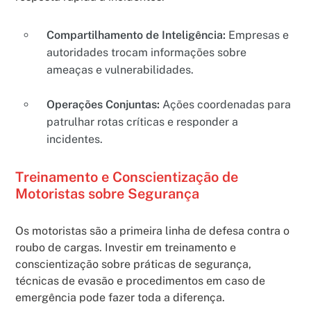
Compartilhamento de Inteligência:
Empresas e
autoridades trocam informações sobre
ameaças e vulnerabilidades.
Operações Conjuntas:
Ações coordenadas para
patrulhar rotas críticas e responder a
incidentes.
Treinamento e Conscientização de
Motoristas sobre Segurança
Os motoristas são a primeira linha de defesa contra o
roubo de cargas. Investir em treinamento e
conscientização sobre práticas de segurança,
técnicas de evasão e procedimentos em caso de
emergência pode fazer toda a diferença.