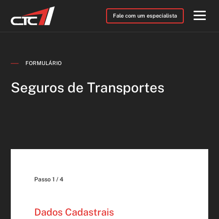
Fale com um especialista
FORMULÁRIO
Seguros de Transportes
Passo 1 / 4
Dados Cadastrais