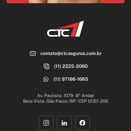
contato@ctcseguros.com.br
(11) 2225-2060
(11) 97166-1685
Av. Paulista, 1079 - 8º Andar
Bela Vista - São Paulo /SP - CEP 01311-200